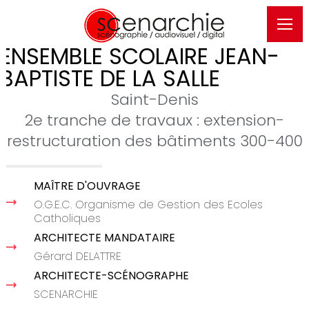
ENSEMBLE SCOLAIRE JEAN-
BAPTISTE DE LA SALLE
Saint-Denis
2e tranche de travaux : extension-
restructuration des bâtiments 300-400
MAÎTRE D'OUVRAGE
O.G.E.C. Organisme de Gestion des Ecoles
Catholiques
ARCHITECTE MANDATAIRE
Gérard DELATTRE
ARCHITECTE-SCÉNOGRAPHE
SCENARCHIE