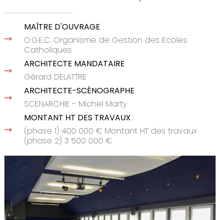
MAÎTRE D'OUVRAGE
O.G.E.C. Organisme de Gestion des Ecoles
Catholiques
ARCHITECTE MANDATAIRE
Gérard DELATTRE
ARCHITECTE-SCÉNOGRAPHE
SCENARCHIE - Michel Marty
MONTANT HT DES TRAVAUX
(phase 1) 400 000 € Montant HT des travaux
(phase 2) 3 500 000 €