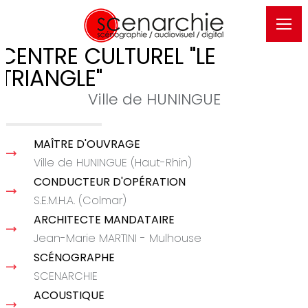
CENTRE CULTUREL "LE
TRIANGLE"
Ville de HUNINGUE
MAÎTRE D'OUVRAGE
Ville de HUNINGUE (Haut-Rhin)
CONDUCTEUR D'OPÉRATION
S.E.M.H.A. (Colmar)
ARCHITECTE MANDATAIRE
Jean-Marie MARTINI - Mulhouse
SCÉNOGRAPHE
SCENARCHIE
ACOUSTIQUE