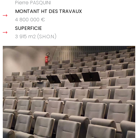
Pierre PASQUINI
MONTANT HT DES TRAVAUX
4 800 000 €
SUPERFICIE
3 915 m2 (S.H.O.N.)