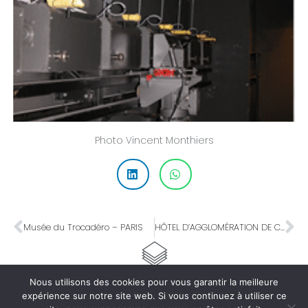
Photo Vincent Monthiers
Musée du Trocadéro – PARIS
HÔTEL D’AGGLOMÉRATION DE CERGY-PONTOISE / ÉNERGIES-OUEST
Nous utilisons des cookies pour vous garantir la meilleure
expérience sur notre site web. Si vous continuez à utiliser ce