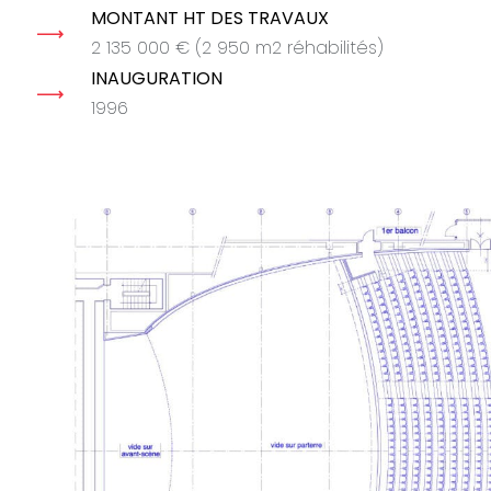
MONTANT HT DES TRAVAUX
2 135 000 € (2 950 m2 réhabilités)
INAUGURATION
1996