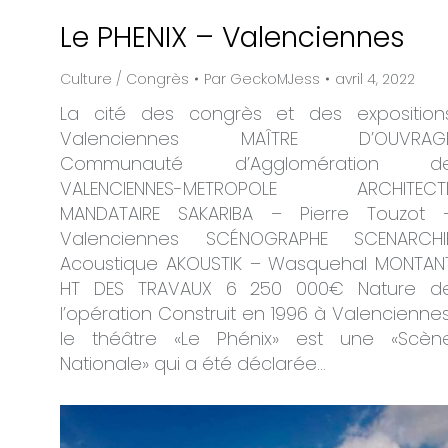
Le PHENIX – Valenciennes
Culture / Congrès
Par
GeckoMJess
avril 4, 2022
La cité des congrès et des exposition
Valenciennes MAÎTRE D’OUVRAG
Communauté d’Agglomération d
VALENCIENNES-METROPOLE ARCHITECT
MANDATAIRE SAKARIBA – Pierre Touzot 
Valenciennes SCÉNOGRAPHE SCENARCHI
Acoustique AKOUSTIK – Wasquehal MONTAN
HT DES TRAVAUX 6 250 000€ Nature d
l’opération Construit en 1996 à Valenciennes
le théâtre «Le Phénix» est une «Scèn
Nationale» qui a été déclarée…