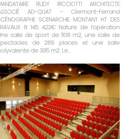
MANDATAIRE RUDY RICCIOTTI ARCHITECTE
ASSOCIÉ AD-QUAT – Clermont-Ferrand
SCÉNOGRAPHE SCENARCHIE MONTANT HT DES
TRAVAUX 8 145 422€ Nature de l’opération
Une salle de sport de 1108 m2, une salle de
spectacles de 289 places et une salle
polyvalente de 395 m2. Le…