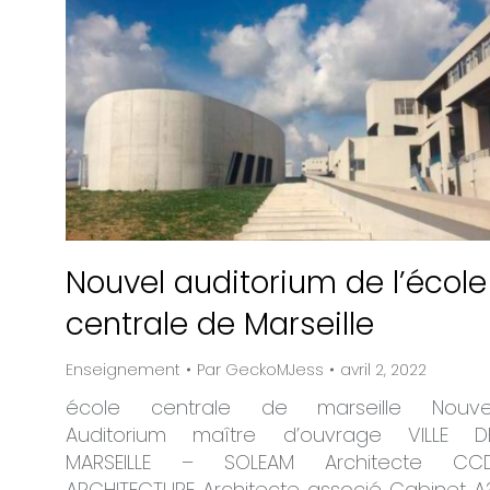
Nouvel auditorium de l’école
centrale de Marseille
Enseignement
Par
GeckoMJess
avril 2, 2022
école centrale de marseille Nouve
Auditorium maître d’ouvrage VILLE D
MARSEILLE – SOLEAM Architecte CC
ARCHITECTURE Architecte associé Cabinet A