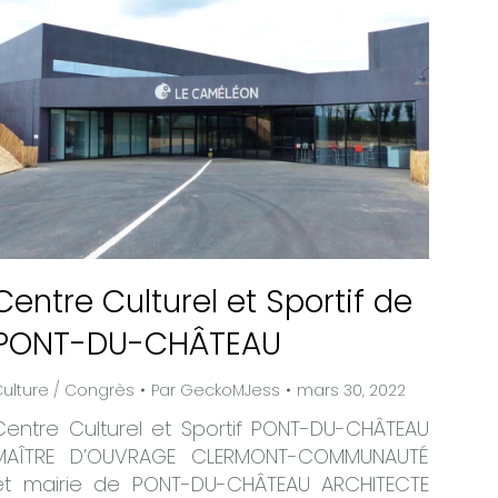
Centre Culturel et Sportif de
PONT-DU-CHÂTEAU
ulture / Congrès
Par
GeckoMJess
mars 30, 2022
Centre Culturel et Sportif PONT-DU-CHÂTEAU
MAÎTRE D’OUVRAGE CLERMONT-COMMUNAUTÉ
et mairie de PONT-DU-CHÂTEAU ARCHITECTE