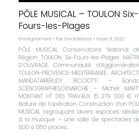
PÔLE MUSICAL – TOULON Six-
Fours-les-Plages
Enseignement
Par
GeckoMJess
mars 8, 2022
PÔLE MUSICAL Conservatoire National d
Région TOULON Six-Fours-les-Plages MAÎTR
D’OUVRAGE Communauté d’Agglomératio
TOULON-PROVENCE-MEDITERRANEE ARCHITECT
MANDATAIRERUDY RICCIOTTI – Bando
SCÉNOGRAPHIESCENARCHIE – Michel MART
MONTANT HT DES TRAVAUX 15 279 000 € H
Nature de l’opération Construction d’un POL
MUSICAL regroupant divers espaces dédié
à la musique :– une salle de spectacles d
600 à 1350 places…