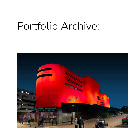
Portfolio Archive: