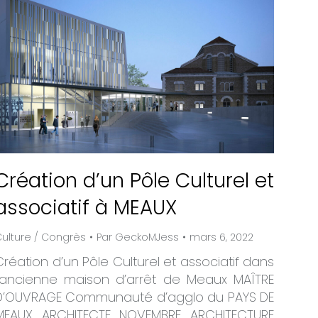
Création d’un Pôle Culturel et
associatif à MEAUX
ulture / Congrès
Par
GeckoMJess
mars 6, 2022
Création d’un Pôle Culturel et associatif dans
l’ancienne maison d’arrêt de Meaux MAÎTRE
D’OUVRAGE Communauté d’agglo du PAYS DE
MEAUX ARCHITECTE NOVEMBRE ARCHITECTURE