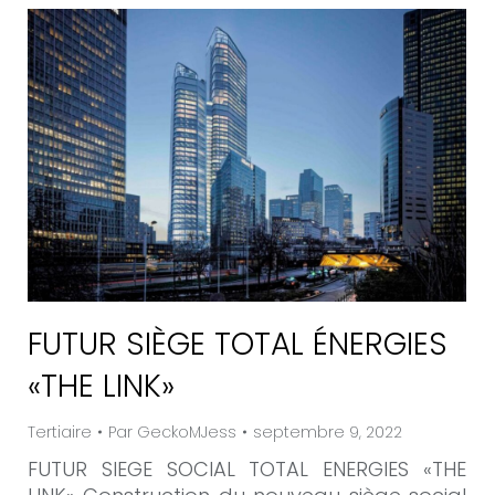
FUTUR SIÈGE TOTAL ÉNERGIES
«THE LINK»
Tertiaire
Par
GeckoMJess
septembre 9, 2022
FUTUR SIEGE SOCIAL TOTAL ENERGIES «THE