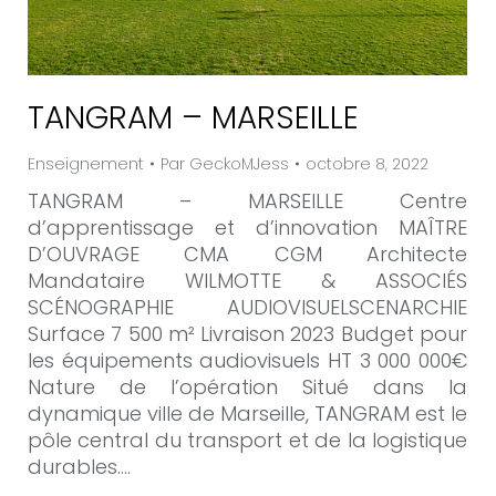
TANGRAM – MARSEILLE
Enseignement
Par
GeckoMJess
octobre 8, 2022
TANGRAM – MARSEILLE Centre
d’apprentissage et d’innovation MAÎTRE
D’OUVRAGE CMA CGM Architecte
Mandataire WILMOTTE & ASSOCIÉS
SCÉNOGRAPHIE AUDIOVISUELSCENARCHIE
Surface 7 500 m² Livraison 2023 Budget pour
les équipements audiovisuels HT 3 000 000€
Nature de l’opération Situé dans la
dynamique ville de Marseille, TANGRAM est le
pôle central du transport et de la logistique
durables.…