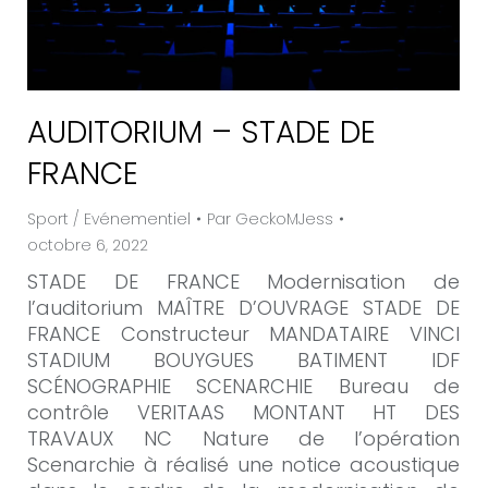
AUDITORIUM – STADE DE
FRANCE
Sport / Evénementiel
Par
GeckoMJess
octobre 6, 2022
STADE DE FRANCE Modernisation de
l’auditorium MAÎTRE D’OUVRAGE STADE DE
FRANCE Constructeur MANDATAIRE VINCI
STADIUM BOUYGUES BATIMENT IDF
SCÉNOGRAPHIE SCENARCHIE Bureau de
contrôle VERITAAS MONTANT HT DES
TRAVAUX NC Nature de l’opération
Scenarchie à réalisé une notice acoustique