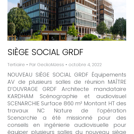
SIÈGE SOCIAL GRDF
Tertiaire
Par
GeckoMJess
octobre 4, 2022
NOUVEAU SIÈGE SOCIAL GRDF Équipements
AV de plusieurs salles de réunion MAÎTRE
D’OUVRAGE GRDF Architecte mandataire
KARDHAM Scénographie et audiovisuel
SCENARCHIE Surface 860 m² Montant HT des
travaux NC Nature de l’opération
Scenarchie a été missionné pour des
conseils en ingénierie audiovisuelle pour
équiper plusieurs salles du nouveau siège