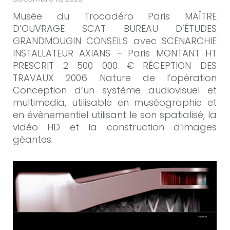
Musée du Trocadéro Paris MAÎTRE
D’OUVRAGE SCAT BUREAU D’ÉTUDES
GRANDMOUGIN CONSEILS avec SCENARCHIE
INSTALLATEUR AXIANS – Paris MONTANT HT
PRESCRIT 2 500 000 € RÉCEPTION DES
TRAVAUX 2006 Nature de l’opération
Conception d’un système audiovisuel et
multimedia, utilisable en muséographie et
en évènementiel utilisant le son spatialisé, la
vidéo HD et la construction d’images
géantes.