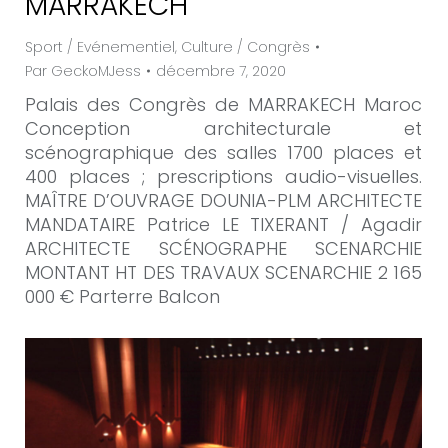
MARRAKECH
Sport / Evénementiel
,
Culture / Congrès
Par
GeckoMJess
décembre 7, 2020
Palais des Congrès de MARRAKECH Maroc
Conception architecturale et
scénographique des salles 1700 places et
400 places ; prescriptions audio-visuelles.
MAÎTRE D’OUVRAGE DOUNIA-PLM ARCHITECTE
MANDATAIRE Patrice LE TIXERANT / Agadir
ARCHITECTE SCÉNOGRAPHE SCENARCHIE
MONTANT HT DES TRAVAUX SCENARCHIE 2 165
000 € Parterre Balcon