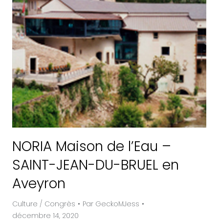
NORIA Maison de l’Eau –
SAINT-JEAN-DU-BRUEL en
Aveyron
Culture / Congrès
Par
GeckoMJess
décembre 14, 2020