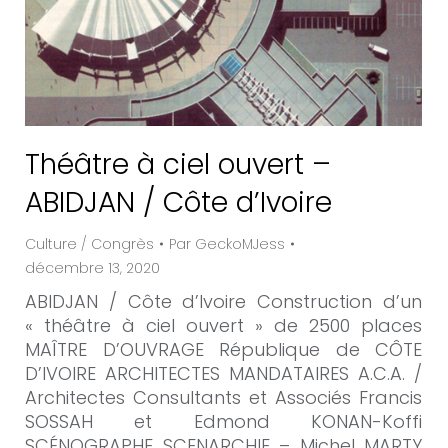
Théâtre à ciel ouvert –
ABIDJAN / Côte d’Ivoire
Culture / Congrès
Par
GeckoMJess
décembre 13, 2020
ABIDJAN / Côte d’Ivoire Construction d’un
« théâtre à ciel ouvert » de 2500 places
MAÎTRE D’OUVRAGE République de CÔTE
D’IVOIRE ARCHITECTES MANDATAIRES A.C.A. /
Architectes Consultants et Associés Francis
SOSSAH et Edmond KONAN-Koffi
SCÉNOGRAPHE SCENARCHIE – Michel MARTY