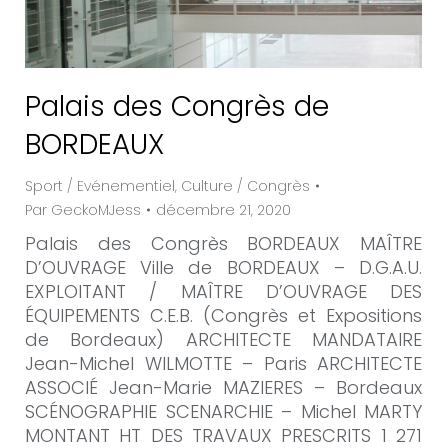
Palais des Congrès de
BORDEAUX
Sport / Evénementiel
,
Culture / Congrès
Par
GeckoMJess
décembre 21, 2020
Palais des Congrès BORDEAUX MAÎTRE
D’OUVRAGE Ville de BORDEAUX – D.G.A.U.
EXPLOITANT / MAÎTRE D’OUVRAGE DES
ÉQUIPEMENTS C.E.B. (Congrès et Expositions
de Bordeaux) ARCHITECTE MANDATAIRE
Jean-Michel WILMOTTE – Paris ARCHITECTE
ASSOCIÉ Jean-Marie MAZIERES – Bordeaux
SCÉNOGRAPHIE SCENARCHIE – Michel MARTY
MONTANT HT DES TRAVAUX PRESCRITS 1 271