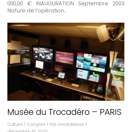
000,00 € INAUGURATION Septembre 2003
Nature de l’opération…
Musée du Trocadéro – PARIS
Culture / Congrès
Par
GeckoMJess
décembre 19, 2020