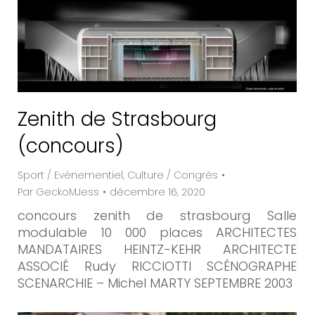
Zenith de Strasbourg
(concours)
Sport / Evénementiel
,
Culture / Congrès
Par
GeckoMJess
décembre 16, 2020
concours zenith de strasbourg Salle
modulable 10 000 places ARCHITECTES
MANDATAIRES HEINTZ-KEHR ARCHITECTE
ASSOCIÉ Rudy RICCIOTTI SCÉNOGRAPHE
SCENARCHIE – Michel MARTY SEPTEMBRE 2003