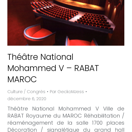
Théâtre National
Mohammed V – RABAT
MAROC
Culture / Congrès
Par
GeckoMJess
décembre 6, 2020
Théâtre National Mohammed V Ville de
RABAT Royaume du MAROC Réhabilitation /
réaménagement de la salle 1700 places
Décoration / signalétique du grand hall