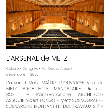
L’ARSENAL de METZ
Culture / Congrès
Par
GeckoMJess
décembre 4, 2020
L’arsenal Metz MAÎTRE D’OUVRAGE Ville de
METZ ARCHITECTE MANDATAIRE Ricardo
BOFILL – Paris/Barcelone ARCHITECTE
ASSOCIÉ Albert LONGO – Metz SCÉNOGRAPHE
SCENARCHIE MONTANT HT DES TRAVAUX 2 714